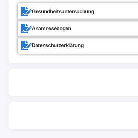
Gesundheitsuntersuchung
Anamnesebogen
Datenschutzerklärung